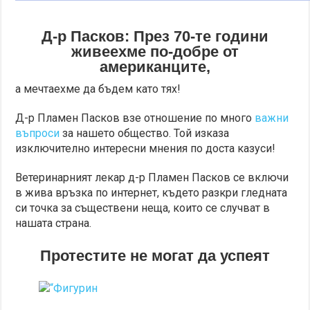
Д-р Пасков: През 70-те години
живеехме по-добре от
американците,
а мечтаехме да бъдем като тях!
Д-р Пламен Пасков взе отношение по много
важни
въпроси
за нашето общество. Той изказа
изключително интересни мнения по доста казуси!
Ветеринарният лекар д-р Пламен Пасков се включи
в жива връзка по интернет, където разкри гледната
си точка за съществени неща, които се случват в
нашата страна.
Протестите не могат да успеят