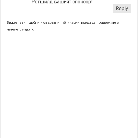
Ротшилд вашият спонсор!
Reply
Вижте тези подобни и свързани публикации, преди да продължите с
четенето надолу: