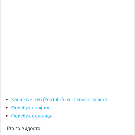
Канал в Ютуб (YouTube) на Пламен Пасков
.
Фейсбук профил
.
Фейсбук страница
.
Ето го видеото: