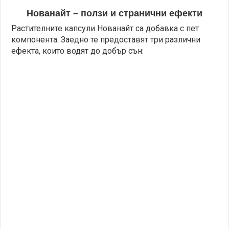
Нованайт – ползи и странични ефекти
Растителните капсули Нованайт са добавка с пет
компонента. Заедно те предоставят три различни
ефекта, които водят до добър сън: