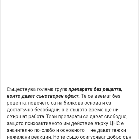
Съществува голяма група
препарати без рецепта,
които дават сънотворен ефект.
Те се вземат без
рецепта, повечето са на билкова основа и са
достатъчно безобидни, а в същото време ще ни
свършат работа. Тези препарати се дават свободно,
защото психоактивното им действие върху ЦНС е
значително по-слабо и основното – не дават тежки
нежелани реакции. Но те също осигуряват добър сън