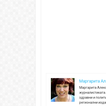
Маргарита А
Маргарита Алекс
журналистиката. 
здравни и полит
регионални изда