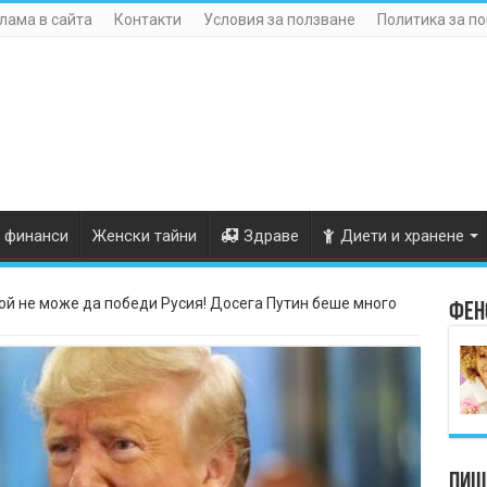
лама в сайта
Контакти
Условия за ползване
Политика за п
 финанси
Женски тайни
Здраве
Диети и хранене
й не може да победи Русия! Досега Путин беше много
Фен
Пише