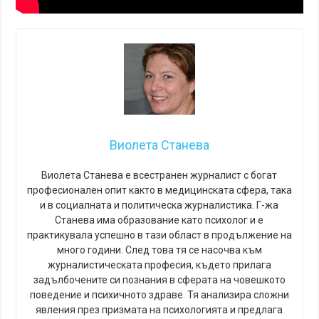
Виолета Станева
Виолета Станева е всестранен журналист с богат
професионален опит както в медицинската сфера, така
и в социалната и политическа журналистика. Г-жа
Станева има образование като психолог и е
практикувала успешно в тази област в продължение на
много години. След това тя се насочва към
журналистическата професия, където прилага
задълбочените си познания в сферата на човешкото
поведение и психичното здраве. Тя анализира сложни
явления през призмата на психологията и предлага