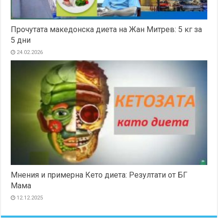
Прочутата македонска диета на Жан Митрев: 5 кг за
5 дни
24.02.2026
Мнения и примерна Кето диета: Резултати от БГ
Мама
12.12.2025