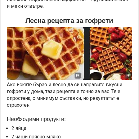
и меки отвътре.
Лесна рецепта за гофрети
Ако искате бързо и лесно да си направите вкусни
гофрети у дома, тази рецепта е точно за вас. Тя е
опростена, с минимум съставки, но резултатът е
страхотен.
Необходими продукти:
2 яйца
2 чаши прясно мляко