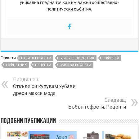
уникална гледна точка към важни обществено-
политически събития.
Етикети
БЪБЪЛ ГОФРЕТИ
БЪБЪЛ ГОФРЕТНИК
ГОФРЕТИ
ГОФРЕТНИК
РЕЦЕПТИ
СМЕС ЗА ГОФРЕТИ
Предишен
Откъде си купувам хубави
дрехи макси мода
Следващ
Бъбъл гофрети. Рецепти
Подобни публикации