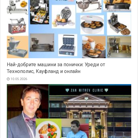
Най-добрите машини за понички: Уреди от
Технополис, Кауфланд и онлайн
10.05.2026