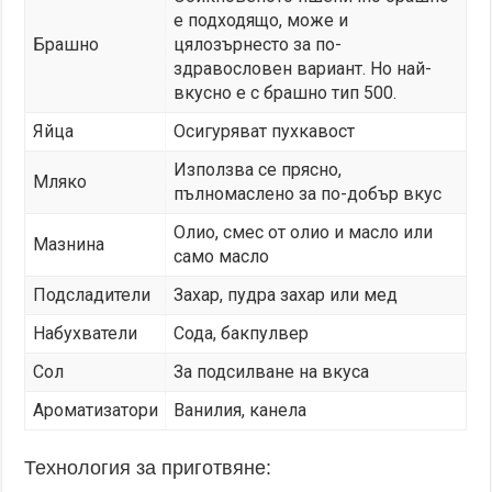
е подходящо, може и
Брашно
цялозърнесто за по-
здравословен вариант. Но най-
вкусно е с брашно тип 500.
Яйца
Осигуряват пухкавост
Използва се прясно,
Мляко
пълномаслено за по-добър вкус
Олио, смес от олио и масло или
Мазнина
само масло
Подсладители
Захар, пудра захар или мед
Набухватели
Сода, бакпулвер
Сол
За подсилване на вкуса
Ароматизатори
Ванилия, канела
Технология за приготвяне: