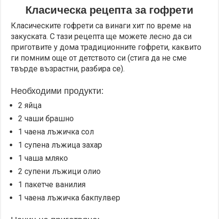
Класическа рецепта за гофрети
Класическите гофрети са винаги хит по време на
закуската. С тази рецепта ще можете лесно да си
приготвите у дома традиционните гофрети, каквито
ги помним още от детството си (стига да не сме
твърде възрастни, разбира се).
Необходими продукти:
2 яйца
2 чаши брашно
1 чаена лъжичка сол
1 супена лъжица захар
1 чаша мляко
2 супени лъжици олио
1 пакетче ванилия
1 чаена лъжичка бакпулвер