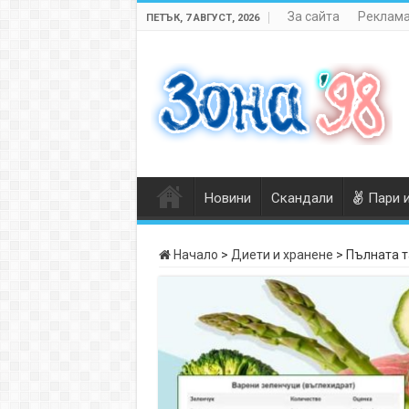
За сайта
Реклама
ПЕТЪК, 7 АВГУСТ, 2026
Новини
Скандали
Пари 
Начало
>
Диети и хранене
>
Пълната т