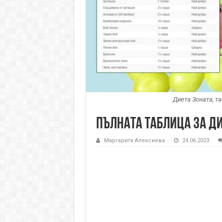
Диета Зоната, т
Пълната таблица за ди
Маргарита Алексиева
24.06.2023