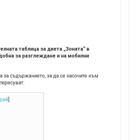
лната таблица за диета „Зоната“ в
удобна за разглеждане и на мобилни
а за съдържанието, за да се насочите към
тересуват:
рий
]