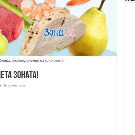
аблица, разпределение на блоковете
ета Зоната!
16 коментара