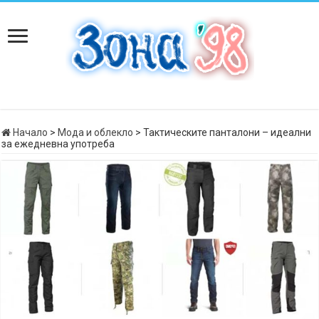
Начало
>
Мода и облекло
>
Тактическите панталони – идеални
за ежедневна употреба