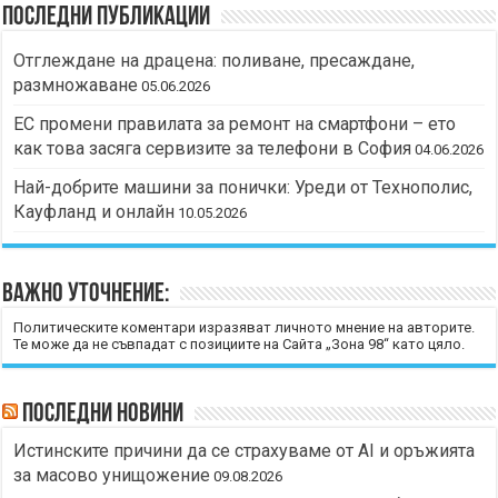
Последни публикации
Отглеждане на драцена: поливане, пресаждане,
размножаване
05.06.2026
ЕС промени правилата за ремонт на смартфони – ето
как това засяга сервизите за телефони в София
04.06.2026
Най-добрите машини за понички: Уреди от Технополис,
Кауфланд и онлайн
10.05.2026
Важно уточнение:
Политическите коментари изразяват личното мнение на авторите.
Те може да не съвпадат с позициите на Сайта „Зона 98“ като цяло.
Последни новини
Истинските причини да се страхуваме от AI и оръжията
за масово унищожение
09.08.2026