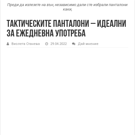
Преди да излезете на вън, независимо дали сте избрали панталони
каки,
Тактическите панталони – идеални
за ежедневна употреба
Виолета Станева
29.04.2022
Дай мнение