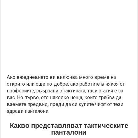
Ако ежедневието ви включва много време на
открито или още по-добре, ако работите в някоя от
професиите, свързани с тактиката, тази статия е за
вас. Но първо, ето няколко неща, които трябва да
вземете предвид, преди да си купите чифт от тези
здрави панталони.
Какво представляват тактическите
панталони