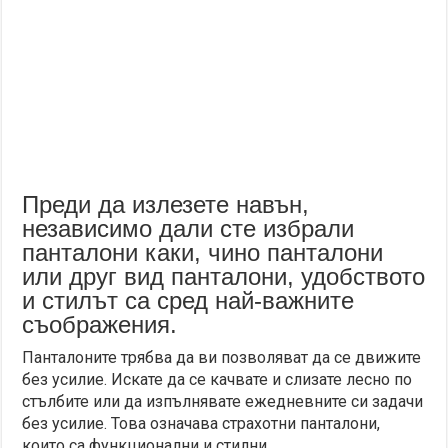
Преди да излезете навън,
независимо дали сте избрали
панталони каки, чино панталони
или друг вид панталони, удобството
и стилът са сред най-важните
съображения.
Панталоните трябва да ви позволяват да се движите
без усилие. Искате да се качвате и слизате лесно по
стълбите или да изпълнявате ежедневните си задачи
без усилие. Това означава страхотни панталони,
които са функционални и стилни.