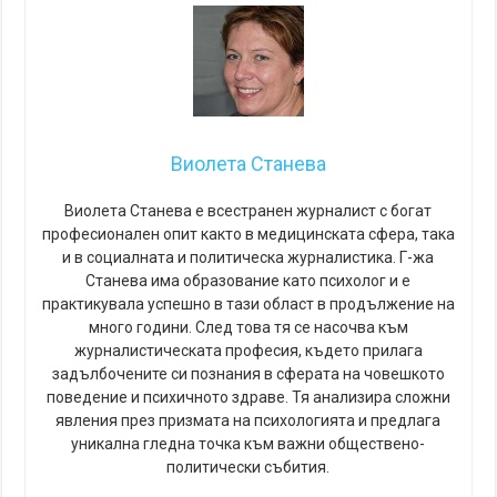
Виолета Станева
Виолета Станева е всестранен журналист с богат
професионален опит както в медицинската сфера, така
и в социалната и политическа журналистика. Г-жа
Станева има образование като психолог и е
практикувала успешно в тази област в продължение на
много години. След това тя се насочва към
журналистическата професия, където прилага
задълбочените си познания в сферата на човешкото
поведение и психичното здраве. Тя анализира сложни
явления през призмата на психологията и предлага
уникална гледна точка към важни обществено-
политически събития.