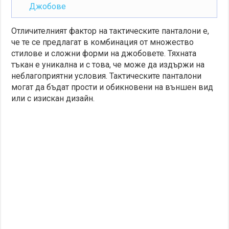
Джобове
Отличителният фактор на тактическите панталони е,
че те се предлагат в комбинация от множество
стилове и сложни форми на джобовете. Тяхната
тъкан е уникална и с това, че може да издържи на
неблагоприятни условия. Тактическите панталони
могат да бъдат прости и обикновени на външен вид
или с изискан дизайн.