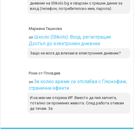
дневник на Shkolo.bg е свързан с грешни данни за
вход (телефон, потребителско име, парола)
Мариана Ташкова
Школо (Shkolo). Вход, регистрация.
on
Достъп до електронен дневник
Защо не мога да влизам в електронния дневник?
Рони от Пловдив
За колко време се отслабва с Глюкофаж,
on
странични ефекти
И на мен ми откриха ИР. Вместо да пия хапчета,
тотално си промених живота. След работа отивам
да тичам. За