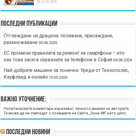
10.05.2026
Последни публикации
Отглеждане на драцена: поливане, пресаждане,
размножаване
05.06.2026
ЕС промени правилата за ремонт на смартфони – ето
как това засяга сервизите за телефони в София
04.06.2026
Най-добрите машини за понички: Уреди от Технополис,
Кауфланд и онлайн
10.05.2026
Важно уточнение:
Политическите коментари изразяват личното мнение на авторите.
Те може да не съвпадат с позициите на Сайта „Зона 98“ като цяло.
Последни новини