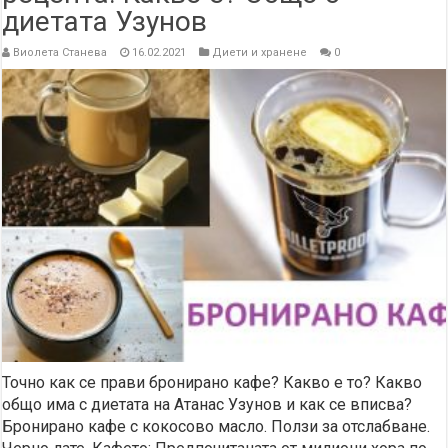
диетата Узунов
Виолета Станева
16.02.2021
Диети и хранене
0
Точно как се прави бронирано кафе? Какво е то? Какво
общо има с диетата на Атанас Узунов и как се вписва?
Бронирано кафе с кокосово масло. Ползи за отслабване.