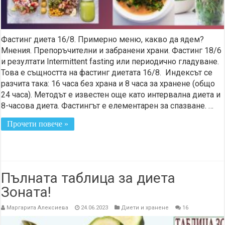
Фастинг диета 16/8. Примерно меню, какво да ядем?
Мнения. Препоръчителни и забранени храни. Фастинг 18/6
и резултати Intermittent fasting или периодично гладуване.
Това е същността на фастинг диетата 16/8. Индексът се
разчита така: 16 часа без храна и 8 часа за хранене (общо
24 часа). Методът е известен още като интервална диета и
8-часова диета. Фастингът е елементарен за спазване. …
Прочети повече »
Пълната таблица за диета
Зоната!
Маргарита Алексиева
24.06.2023
Диети и хранене
16