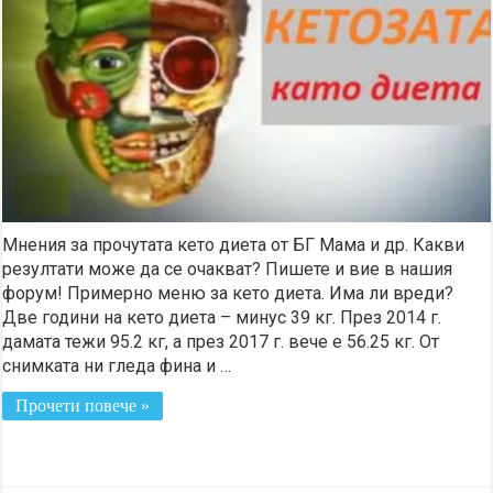
Мнения за прочутата кето диета от БГ Мама и др. Какви
резултати може да се очакват? Пишете и вие в нашия
форум! Примерно меню за кето диета. Има ли вреди?
Две години на кето диета – минус 39 кг. През 2014 г.
дамата тежи 95.2 кг, а през 2017 г. вече е 56.25 кг. От
снимката ни гледа фина и …
Прочети повече »